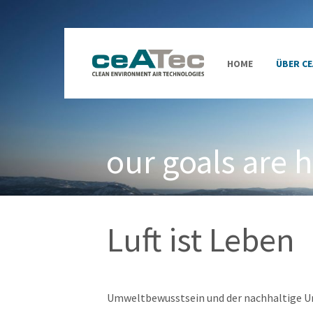
HOME
ÜBER CE
our goals are 
Luft ist Leben
Umweltbewusstsein und der nachhaltige Um