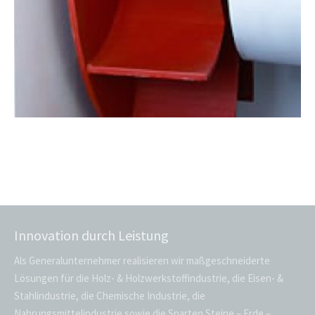
Innovation durch Leistung
Als Generalunternehmer realisieren wir maßgeschneiderte
Lösungen für die Holz- & Holzwerkstoffindustrie, die Eisen- &
Stahlindustrie, die Chemische Industrie, die
Nahrungsmittelindustrie sowie die Sparten Steine – Erde –