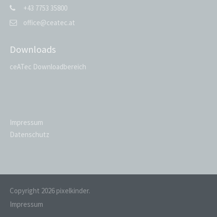
+43 7753 35800
office@ceatec.at
Downloads
ceATec Downloadbereich
Impressum
Datenschutz
Copyright 2026 pixelkinder.
Impressum